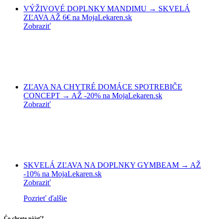
VÝŽIVOVÉ DOPLNKY MANDIMU → SKVELÁ
ZĽAVA AŽ 6€ na MojaLekaren.sk
Zobraziť
ZĽAVA NA CHYTRÉ DOMÁCE SPOTREBIČE
CONCEPT → AŽ -20% na MojaLekaren.sk
Zobraziť
SKVELÁ ZĽAVA NA DOPLNKY GYMBEAM → AŽ
-10% na MojaLekaren.sk
Zobraziť
Pozrieť ďalšie
Čo chcete nájsť?