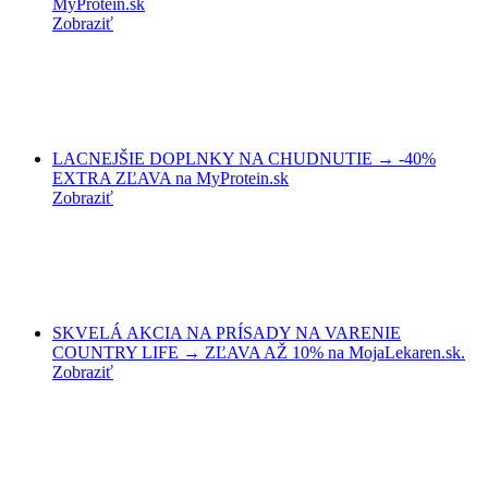
MyProtein.sk
Zobraziť
LACNEJŠIE DOPLNKY NA CHUDNUTIE → -40%
EXTRA ZĽAVA na MyProtein.sk
Zobraziť
SKVELÁ AKCIA NA PRÍSADY NA VARENIE
COUNTRY LIFE → ZĽAVA AŽ 10% na MojaLekaren.sk.
Zobraziť