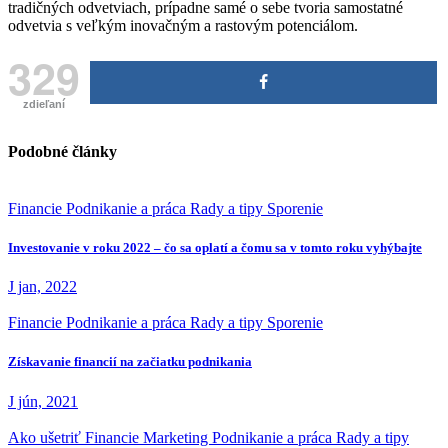
tradičných odvetviach, prípadne samé o sebe tvoria samostatné
odvetvia s veľkým inovačným a rastovým potenciálom.
329
zdieľaní
Podobné články
Financie
Podnikanie a práca
Rady a tipy
Sporenie
Investovanie v roku 2022 – čo sa oplatí a čomu sa v tomto roku vyhýbajte
J jan, 2022
Financie
Podnikanie a práca
Rady a tipy
Sporenie
Získavanie financií na začiatku podnikania
J jún, 2021
Ako ušetriť
Financie
Marketing
Podnikanie a práca
Rady a tipy